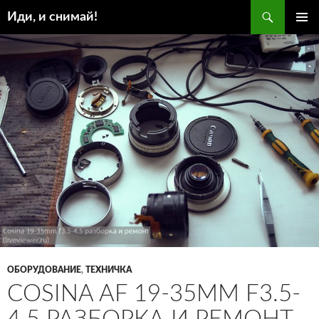
Поиск
Иди, и снимай!
ПЕРЕЙТИ
ОСНОВ
К
МЕНЮ
СОДЕРЖИМОМУ
ОБОРУДОВАНИЕ
,
ТЕХНИЧКА
COSINA AF 19-35MM F3.5-