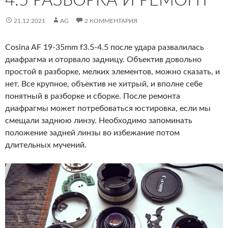
4.5 РАЗБОРКА И РЕМОНТ
21.12.2021
AG
2 КОММЕНТАРИЯ
Cosina AF 19-35mm f3.5-4.5 после удара развалилась
диафрагма и оторвало задницу.
Объектив довольно
простой в разборке, мелких элементов, можно сказать, и
нет. Все крупное, объектив не хитрый, и вполне себе
понятный в разборке и сборке. После ремонта
диафрагмы может потребоваться юстировка, если мы
смещали заднюю линзу. Необходимо запоминать
положение задней линзы во избежание потом
длительных мучений.