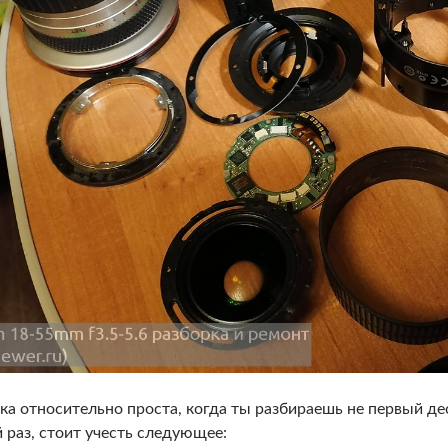
ка относительно проста, когда ты разбираешь не первый дес
 раз, стоит учесть следующее: