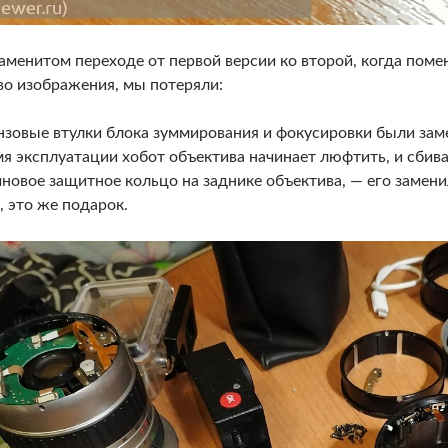
аменитом переходе от первой версии ко второй, когда поме
во изображения, мы потеряли:
нзовые втулки блока зуммирования и фокусировки были заме
мя эксплуатации хобот объектива начинает люфтить, и сбив
новое защитное кольцо на заднике объектива, — его замени
, это же подарок.