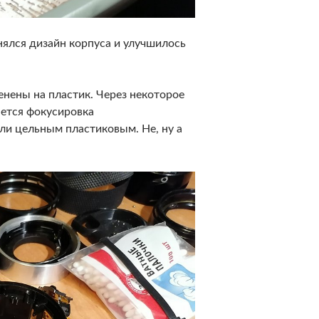
нялся дизайн корпуса и улучшилось
нены на пластик. Через некоторое
ается фокусировка
ли цельным пластиковым. Не, ну а