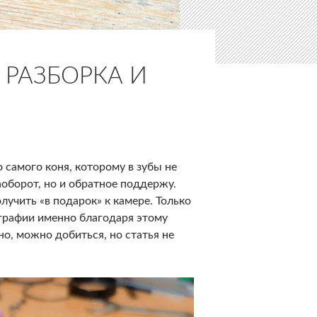
6 РАЗБОРКА И
о самого коня, которому в зубы не
аоборот, но и обратное поддержу.
чить «в подарок» к камере. Только
ографии именно благодаря этому
но, можно добиться, но статья не