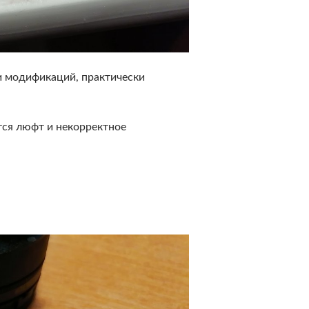
 и модификаций, практически
тся люфт и некорректное