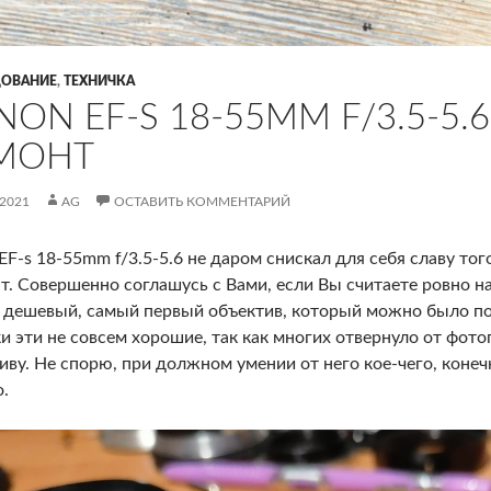
ОВАНИЕ
,
ТЕХНИЧКА
NON EF-S 18-55MM F/3.5-5.
МОНТ
.2021
AG
ОСТАВИТЬ КОММЕНТАРИЙ
EF-s 18-55mm f/3.5-5.6 не даром снискал для себя славу тог
т.
Совершенно соглашусь с Вами, если Вы считаете ровно н
дешевый, самый первый объектив, который можно было полу
и эти не совсем хорошие, так как многих отвернуло от фот
иву. Не спорю, при должном умении от него кое-чего, конеч
о.