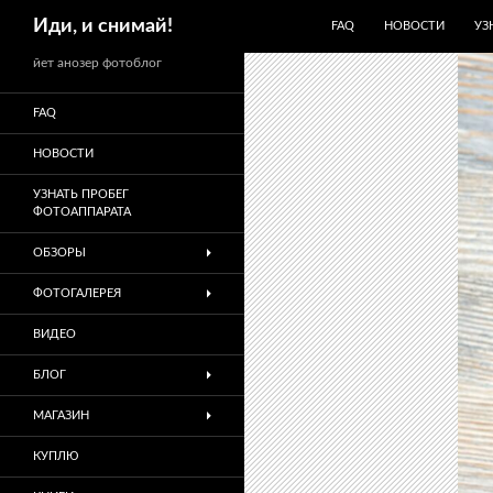
ПЕРЕЙТИ К СОДЕРЖИМО
Поиск
Иди, и снимай!
FAQ
НОВОСТИ
УЗ
йет анозер фотоблог
FAQ
НОВОСТИ
УЗНАТЬ ПРОБЕГ
ФОТОАППАРАТА
ОБЗОРЫ
ФОТОГАЛЕРЕЯ
ВИДЕО
БЛОГ
МАГАЗИН
КУПЛЮ