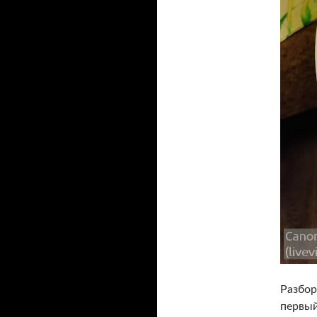
Разбор
первый