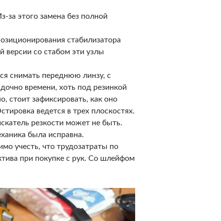
з-за этого замена без полной
позиционирования стабилизатора
ой версии со стабом эти узлы
ся снимать переднюю линзу, с
дочно времени, хоть под резинкой
но, стоит зафиксировать, как оно
стировка ведется в трех плоскостях.
скатель резкости может не быть.
еханика была исправна.
мо учесть, что трудозатраты по
тива при покупке с рук. Со шлейфом