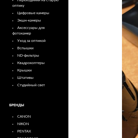
Переходники на старую
оптику
Цифровые камеры
Экшн-камеры
Аксессуары для
фотокамер
Уход за оптикой
Вспышки
ND-фильтры
Квадрокоптеры
Крышки
Штативы
Студийный свет
БРЕНДЫ
CANON
NIKON
PENTAX