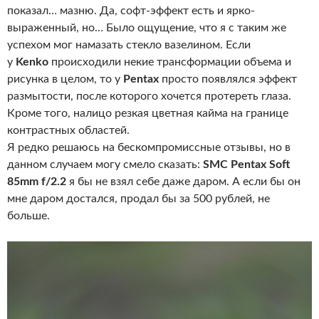
показал… мазню. Да, софт-эффект есть и ярко-
выраженный, но… Было ощущение, что я с таким же
успехом мог намазать стекло вазелином. Если
у
Kenko
происходили некие трансформации объема и
рисунка в целом, то у
Pentax
просто появлялся эффект
размытости, после которого хочется протереть глаза.
Кроме того, налицо резкая цветная кайма на границе
контрастных областей.
Я редко решаюсь на бескомпромиссные отзывы, но в
данном случаем могу смело сказать:
SMC Pentax Soft
85mm f/2.2
я бы не взял себе даже даром. А если бы он
мне даром достался, продал бы за 500 рублей, не
больше.