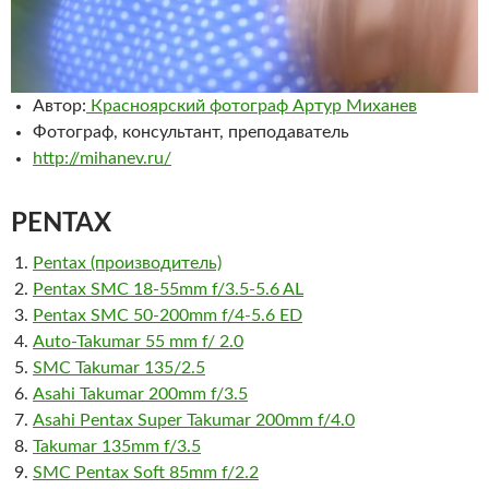
Автор:
Красноярский фотограф Артур Миханев
Фотограф, консультант, преподаватель
http://mihanev.ru/
PENTAX
Pentax (производитель)
Pentax SMC 18-55mm f/3.5-5.6 AL
Pentax SMC 50-200mm f/4-5.6 ED
Auto-Takumar 55 mm f/ 2.0
SMC Takumar 135/2.5
Asahi Takumar 200mm f/3.5
Asahi Pentax Super Takumar 200mm f/4.0
Takumar 135mm f/3.5
SMC Pentax Soft 85mm f/2.2