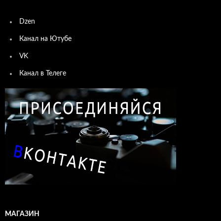
Dzen
Канал на Ютубе
VK
Канал в Телеге
МАГАЗИН