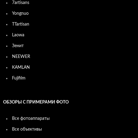
7artisans
Yongnuo
TTartisan
Laowa
Зенит
NEEWER
KAMLAN
Fujifilm
ОБЗОРЫ С ПРИМЕРАМИ ФОТО
Все фотоаппараты
Все объективы