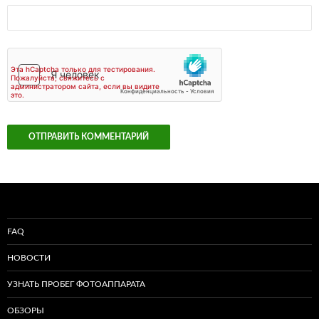
FAQ
НОВОСТИ
УЗНАТЬ ПРОБЕГ ФОТОАППАРАТА
ОБЗОРЫ