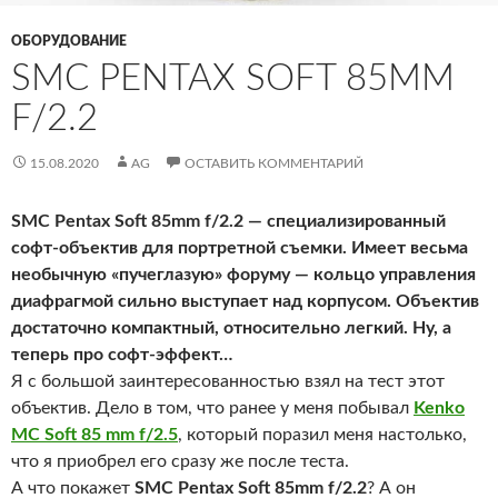
ОБОРУДОВАНИЕ
SMC PENTAX SOFT 85MM
F/2.2
15.08.2020
AG
ОСТАВИТЬ КОММЕНТАРИЙ
SMC Pentax Soft 85mm f/2.2
— специализированный
софт-объектив для портретной съемки. Имеет весьма
необычную «пучеглазую» форуму — кольцо управления
диафрагмой сильно выступает над корпусом. Объектив
достаточно компактный, относительно легкий. Ну, а
теперь про софт-эффект…
Я с большой заинтересованностью взял на тест этот
объектив. Дело в том, что ранее у меня побывал
Kenko
MC Soft 85 mm f/2.5
, который поразил меня настолько,
что я приобрел его сразу же после теста.
А что покажет
SMC Pentax Soft 85mm f/2.2
? А он