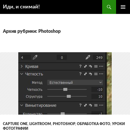
Поиск
Иди, и снимай!
ПЕРЕЙТИ
ОСНОВ
К
МЕНЮ
СОДЕРЖИМОМУ
Архив рубрики: Photoshop
CAPTURE ONE
,
LIGHTROOM
,
PHOTOSHOP
,
ОБРАБОТКА ФОТО
,
УРОКИ
ФОТОГРАФИИ