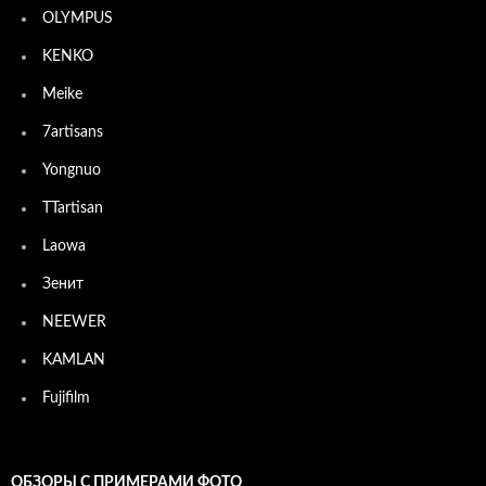
OLYMPUS
KENKO
Meike
7artisans
Yongnuo
TTartisan
Laowa
Зенит
NEEWER
KAMLAN
Fujifilm
ОБЗОРЫ С ПРИМЕРАМИ ФОТО