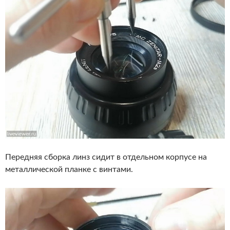
Передняя сборка линз сидит в отдельном корпусе на
металлической планке с винтами.