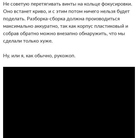
Не советую перетягивать винты на кольце фокусировки.
Оно встанет криво, и с этим потом ничего нельзя будет
поделать. Разборка-сборка должна производиться
максимально аккуратно, так как корпус пластиковый и
собрав обратно можно внезапно обнаружить, что мы
сделали только хуже.
Ну, или я, как обычно, рукожоп.