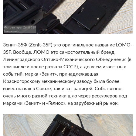
3енит-35Ф (Zenit-35F) это оригинальное название LOMO-
35F. Вообще, ЛОМО это самостоятельный бренд
Ленинградского Оптико-Механического Объединения (в
том числе и после развала СССР), а до всем известных
событий, марка «Зенит», принадлежавшая
Красногорскому механическому заводу была более
известна как в Союзе, так и за границей. Собственно,
очень много разной техники шло через реселлеров под
марками «Зенит» и «Гелиос», на зарубежный рынок.