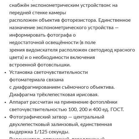
снабжён экспонометрическим устройством: на
передней стенке камеры
расположен объектив фоторезистора. Единственное
назначение экспонометрического устройства —
информировать фотографа о
недостаточной освещённости (в поле
зрения видоискателя расположен светодиод красного
цвета) и о необходимости включения
встроенной фотовспышки.
Установка светочувствительности
фотоматериала связана
с диафрагмированием съёмочного объектива.
Диафрагма трёхлепестковая ирисовая.
Аппарат рассчитан на применение фотоплёнки
светочувствительностью 100, 200 и 400 ед. ГОСТ.
Фотографический затвор — центральный
двухлепестковый залинзовый, единственная
выдержка 1/125 секунды.