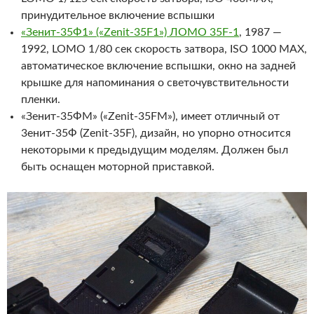
принудительное включение вспышки
«Зенит-35Ф1» («Zenit-35F1») ЛОМО 35F-1
, 1987 —
1992, LOMO 1/80 сек скорость затвора, ISO 1000 MAX,
автоматическое включение вспышки, окно на задней
крышке для напоминания о светочувствительности
пленки.
«Зенит-35ФМ» («Zenit-35FM»), имеет отличный от
3енит-35Ф (Zenit-35F), дизайн, но упорно относится
некоторыми к предыдущим моделям. Должен был
быть оснащен моторной приставкой.