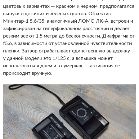
цветовых вариантах — красном и черном, предполагался
выпуск еще синих и зеленых цветов. Объектив
Минитар-1 5,6/35, аналогичный ЛОМО ЛК-А, встроен и
зафиксирован на гиперфокальном расстоянии и делает
резким все от 1,5 метра до бесконечности. Диафрагма от
f5.6, в зависимости от установленной чувствительности
пленки. Затвор отрабатывает единственную выдержку —
у данной модели это 1/125 c, а вспышка может
использоваться днем и в сумерках, — активация ее
происходит вручную.