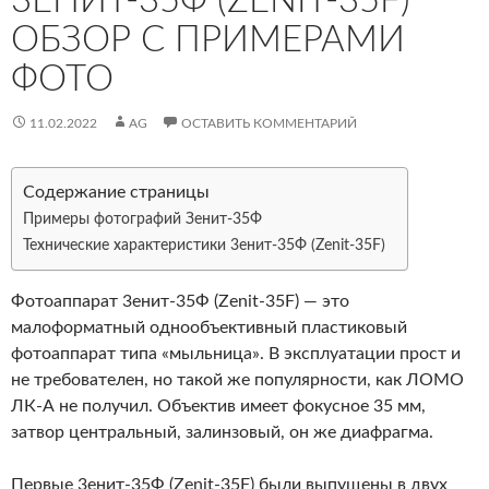
3ЕНИТ-35Ф (ZENIT-35F)
ОБЗОР С ПРИМЕРАМИ
ФОТО
11.02.2022
AG
ОСТАВИТЬ КОММЕНТАРИЙ
Содержание страницы
Примеры фотографий Зенит-35Ф
Технические характеристики 3енит-35Ф (Zenit-35F)
Фотоаппарат 3енит-35Ф (Zenit-35F) — это
малоформатный однообъективный пластиковый
фотоаппарат типа «мыльница». В эксплуатации прост и
не требователен, но такой же популярности, как ЛОМО
ЛК-А не получил. Объектив имеет фокусное 35 мм,
затвор центральный, залинзовый, он же диафрагма.
Первые 3енит-35Ф (Zenit-35F) были выпущены в двух