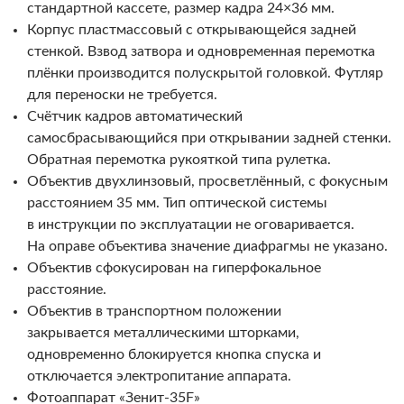
стандартной кассете, размер кадра 24×36 мм.
Корпус пластмассовый с открывающейся задней
стенкой. Взвод затвора и одновременная перемотка
плёнки производится полускрытой головкой. Футляр
для переноски не требуется.
Счётчик кадров автоматический
самосбрасывающийся при открывании задней стенки.
Обратная перемотка рукояткой типа рулетка.
Объектив двухлинзовый, просветлённый, с фокусным
расстоянием 35 мм. Тип оптической системы
в инструкции по эксплуатации не оговаривается.
На оправе объектива значение диафрагмы не указано.
Объектив сфокусирован на гиперфокальное
расстояние.
Объектив в транспортном положении
закрывается металлическими шторками,
одновременно блокируется кнопка спуска и
отключается электропитание аппарата.
Фотоаппарат «Зенит-35F»