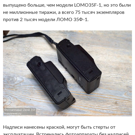
выпущено больше, чем модели LOMO35F-1, но это были
не миллионные тиражи, а всего 75 тысяч экземпляров
против 2 тысяч модели ЛОМО 35Ф-1.
Надписи нанесены краской, могут быть стерты от
эксплуатации. Встречались фотоаппараты без надписей,