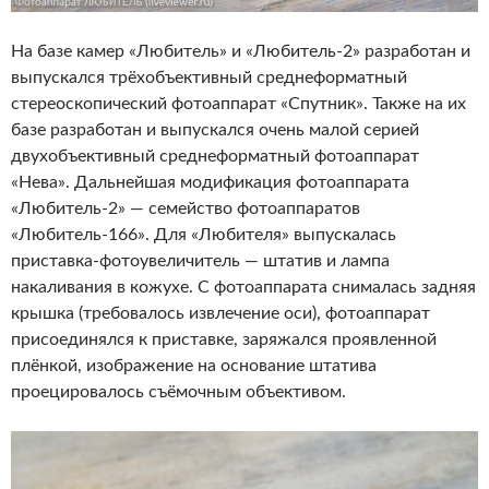
На базе камер «Любитель» и «Любитель-2» разработан и
выпускался трёхобъективный среднеформатный
стереоскопический фотоаппарат «Спутник». Также на их
базе разработан и выпускался очень малой серией
двухобъективный среднеформатный фотоаппарат
«Нева». Дальнейшая модификация фотоаппарата
«Любитель-2» — семейство фотоаппаратов
«Любитель-166». Для «Любителя» выпускалась
приставка-фотоувеличитель — штатив и лампа
накаливания в кожухе. С фотоаппарата снималась задняя
крышка (требовалось извлечение оси), фотоаппарат
присоединялся к приставке, заряжался проявленной
плёнкой, изображение на основание штатива
проецировалось съёмочным объективом.