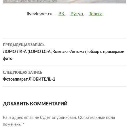
liveviewer.ru —
ВК
—
Рутуп
—
Телега
Навигация
ПРЕДЫДУЩАЯ ЗАПИСЬ
по
ЛОМО ЛК-А (LOMO LC-A, Компакт-Автомат) обзор с примерами
фото
записям
СЛЕДУЮЩАЯ ЗАПИСЬ
Фотоаппарат ЛЮБИТЕЛЬ-2
ДОБАВИТЬ КОММЕНТАРИЙ
Ваш адрес email не будет опубликован.
Обязательные поля
помечены
*