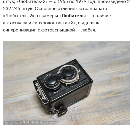
штук; «Любитель-2» — с 1955 по 1979 год, произведено 2
232 245 штук. Основное отличие фотоаппарата
«Любитель-2» от камеры «
Любитель
» — наличие
автоспуска и синхроконтакта «Х», выдержка
синхронизации с фотовспышкой — любая.