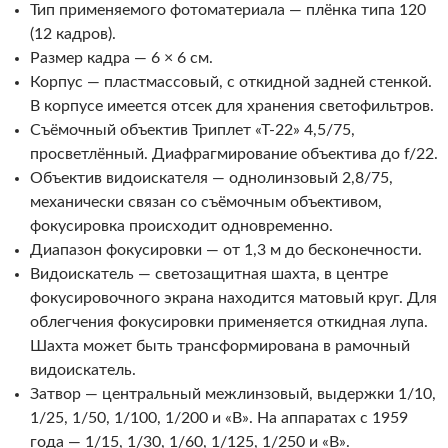
Тип применяемого фотоматериала — плёнка типа 120
(12 кадров).
Размер кадра — 6 × 6 см.
Корпус — пластмассовый, с откидной задней стенкой.
В корпусе имеется отсек для хранения светофильтров.
Съёмочный объектив Триплет «Т-22» 4,5/75,
просветлённый. Диафрагмирование объектива до f/22.
Объектив видоискателя — однолинзовый 2,8/75,
механически связан со съёмочным объективом,
фокусировка происходит одновременно.
Диапазон фокусировки — от 1,3 м до бесконечности.
Видоискатель — светозащитная шахта, в центре
фокусировочного экрана находится матовый круг. Для
облегчения фокусировки применяется откидная лупа.
Шахта может быть трансформирована в рамочный
видоискатель.
Затвор — центральный межлинзовый, выдержки 1/10,
1/25, 1/50, 1/100, 1/200 и «В». На аппаратах с 1959
года — 1/15, 1/30, 1/60, 1/125, 1/250 и «В».