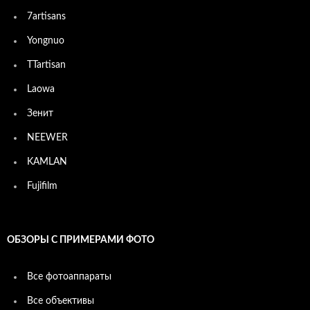
7artisans
Yongnuo
TTartisan
Laowa
Зенит
NEEWER
KAMLAN
Fujifilm
ОБЗОРЫ С ПРИМЕРАМИ ФОТО
Все фотоаппараты
Все объективы