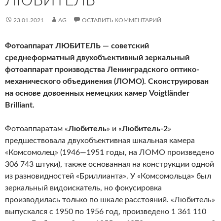
ЛЮБИТЕЛЬ
23.01.2021
AG
ОСТАВИТЬ КОММЕНТАРИЙ
Фотоаппарат ЛЮБИТЕЛЬ — советский
среднеформатный двухобъективный зеркальный
фотоаппарат производства Ленинградского оптико-
механического объединения (ЛОМО). Сконструирован
на основе довоенных немецких камер Voigtländer
Brilliant.
Фотоаппаратам «
Любитель
» и «
Любитель-2
»
предшествовала двухобъективная шкальная камера
«Комсомолец» (1946—1951 годы, на ЛОМО произведено
306 743 штуки), также основанная на конструкции одной
из разновидностей «Бриллианта». У «Комсомольца» был
зеркальный видоискатель, но фокусировка
производилась только по шкале расстояний. «Любитель»
выпускался с 1950 по 1956 год, произведено 1 361 110