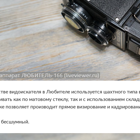
стве видоискателя в Любителе используется шахтного типа
ивать как по матовому стеклу, так и с использованием скл
ке позволяет производит прямое визирование и кадрировани
 бесшумный.