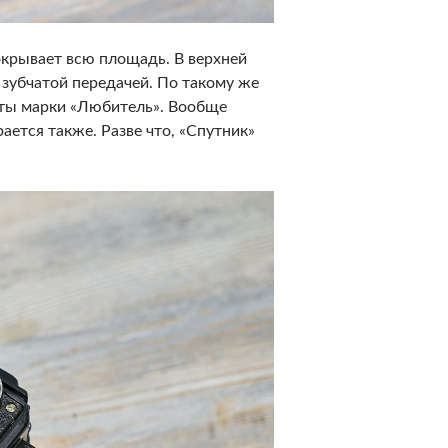
окрывает всю площадь. В верхней
 зубчатой передачей. По такому же
аты марки «Любитель». Вообще
ется также. Разве что, «Спутник»