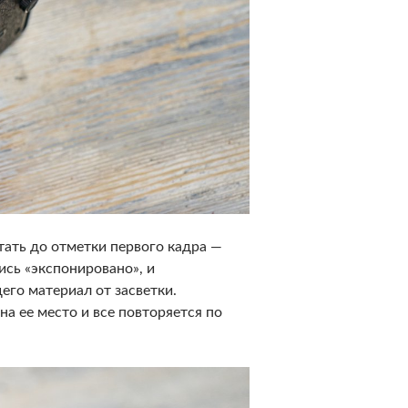
тать до отметки первого кадра —
ись «экспонировано», и
его материал от засветки.
а ее место и все повторяется по