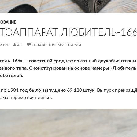
ОВАНИЕ
ТОАППАРАТ ЛЮБИТЕЛЬ-16
.2021
AG
ОСТАВИТЬ КОММЕНТАРИЙ
ель-166» — советский среднеформатный двухобъективны
нного типа. Сконструирован на основе камеры «Любитель-
юбителей.
 по 1981 год было выпущено 69 120 штук. Выпуск прекращён
зма перемотки плёнки.