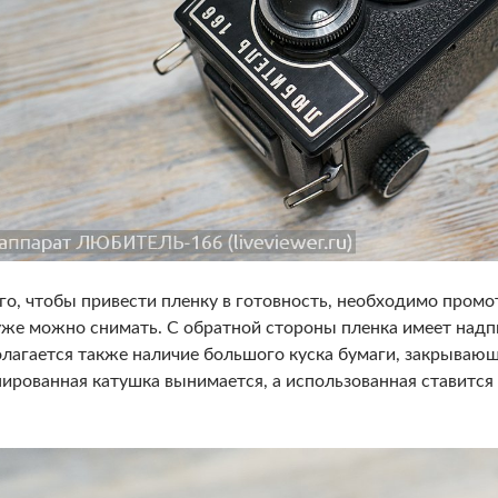
го, чтобы привести пленку в готовность, необходимо промо
уже можно снимать. С обратной стороны пленка имеет надп
лагается также наличие большого куска бумаги, закрывающ
ированная катушка вынимается, а использованная ставится н