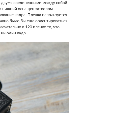
 двумя соединенными между собой
, а нижний оснащен затвором
ование кадра. Пленка используется
 можно было бы еще ориентироваться
мечательно в 120 пленке то, что
 ни один кадр.