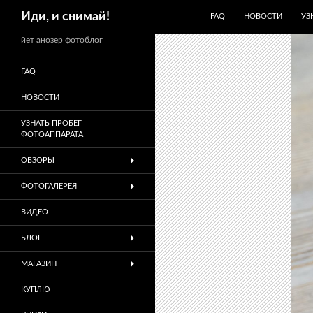
ПЕРЕЙТИ К СОДЕРЖИМО
Поиск
Иди, и снимай!
FAQ
НОВОСТИ
УЗ
йет анозер фотоблог
FAQ
НОВОСТИ
УЗНАТЬ ПРОБЕГ
ФОТОАППАРАТА
ОБЗОРЫ
ФОТОГАЛЕРЕЯ
ВИДЕО
БЛОГ
МАГАЗИН
КУПЛЮ