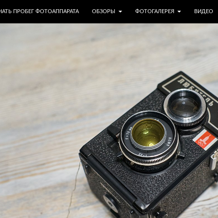
МУ
НАТЬ ПРОБЕГ ФОТОАППАРАТА
ОБЗОРЫ
ФОТОГАЛЕРЕЯ
ВИДЕО