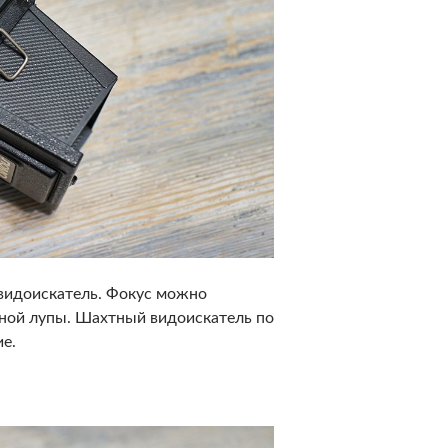
 видоискатель. Фокус можно
адной лупы. Шахтный видоискатель по
е.