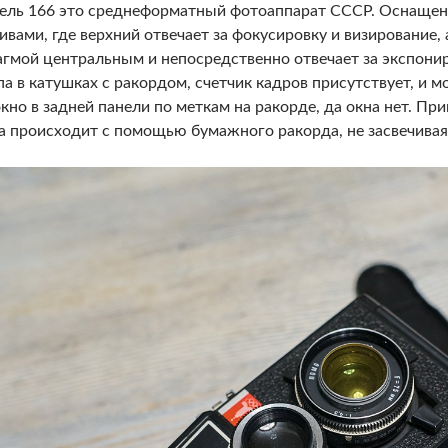
ль 166 это среднеформатный фотоаппарат СССР. Оснащен
ивами, где верхний отвечает за фокусировку и визирование
гмой центральным и непосредственно отвечает за экспонир
па в катушках с ракордом, счетчик кадров присутствует, и
окно в задней панели по меткам на ракорде, да окна нет. При
а происходит с помощью бумажного ракорда, не засвечивая