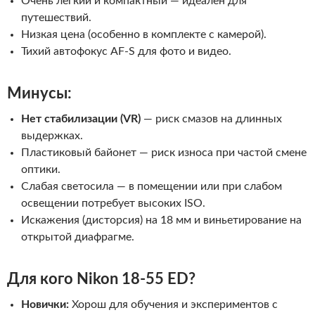
Очень легкий и компактный — идеален для
путешествий.
Низкая цена (особенно в комплекте с камерой).
Тихий автофокус AF-S для фото и видео.
Минусы:
Нет стабилизации (VR)
— риск смазов на длинных
выдержках.
Пластиковый байонет — риск износа при частой смене
оптики.
Слабая светосила — в помещении или при слабом
освещении потребует высоких ISO.
Искажения (дисторсия) на 18 мм и виньетирование на
открытой диафрагме.
Для кого
Nikon 18-55 ED
?
Новички:
Хорош для обучения и экспериментов с