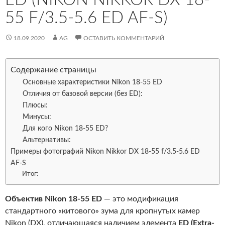
55 F/3.5-5.6 ED AF-S)
18.09.2020
AG
ОСТАВИТЬ КОММЕНТАРИЙ
Содержание страницы
Основные характеристики Nikon 18-55 ED
Отличия от базовой версии (без ED):
Плюсы:
Минусы:
Для кого Nikon 18-55 ED?
Альтернативы:
Примеры фотографий Nikon Nikkor DX 18-55 f/3.5-5.6 ED
AF-S
Итог:
Объектив Nikon 18-55 ED
— это модификация
стандартного «китового» зума для кропнутых камер
Nikon (DX), отличающаяся наличием элемента
ED (Extra-