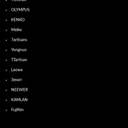
TOKINA
OLYMPUS
KENKO
Meike
7artisans
Yongnuo
TTartisan
Laowa
Зенит
NEEWER
KAMLAN
Fujifilm