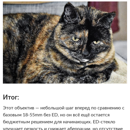
Итог:
Этот объектив — небольшой шаг вперед по сравнению с
базовым 18-55mm без ED, но он всё ещё остается
бюджетным решением для начинающих. ED-стекло
улучшает резкость и снижает аберрации, но отсутствие