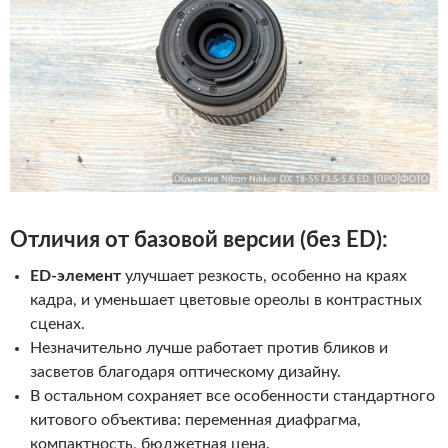
Отличия от базовой версии (без ED):
ED-элемент
улучшает резкость, особенно на краях
кадра, и уменьшает цветовые ореолы в контрастных
сценах.
Незначительно лучше работает против бликов и
засветов благодаря оптическому дизайну.
В остальном сохраняет все особенности стандартного
китового объектива: переменная диафрагма,
компактность, бюджетная цена.