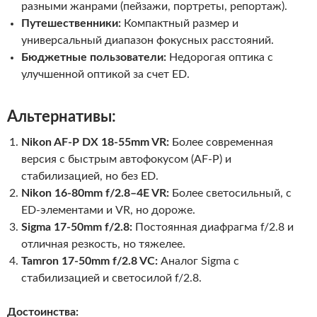
разными жанрами (пейзажи, портреты, репортаж).
Путешественники:
Компактный размер и
универсальный диапазон фокусных расстояний.
Бюджетные пользователи:
Недорогая оптика с
улучшенной оптикой за счет ED.
Альтернативы:
Nikon AF-P DX 18-55mm VR:
Более современная
версия с быстрым автофокусом (AF-P) и
стабилизацией, но без ED.
Nikon 16-80mm f/2.8–4E VR:
Более светосильный, с
ED-элементами и VR, но дороже.
Sigma 17-50mm f/2.8:
Постоянная диафрагма f/2.8 и
отличная резкость, но тяжелее.
Tamron 17-50mm f/2.8 VC:
Аналог Sigma с
стабилизацией и светосилой f/2.8.
Достоинства: