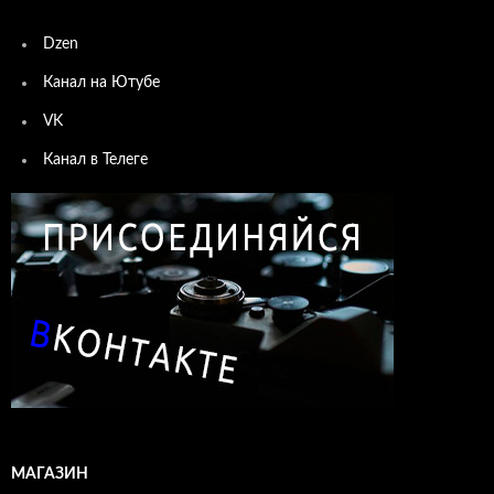
Dzen
Канал на Ютубе
VK
Канал в Телеге
МАГАЗИН