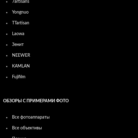
7artisans
Yongnuo
TTartisan
Laowa
Зенит
NEEWER
KAMLAN
Fujifilm
ОБЗОРЫ С ПРИМЕРАМИ ФОТО
Все фотоаппараты
Все объективы