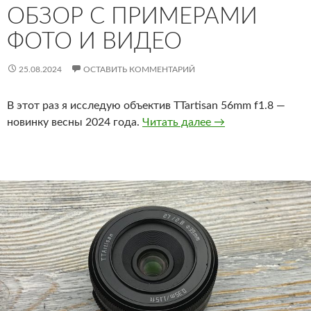
ОБЗОР С ПРИМЕРАМИ
ФОТО И ВИДЕО
25.08.2024
ОСТАВИТЬ КОММЕНТАРИЙ
В этот раз я исследую объектив TTartisan 56mm f1.8 —
TTartisan 56mm f1
новинку весны 2024 года.
Читать далее
→