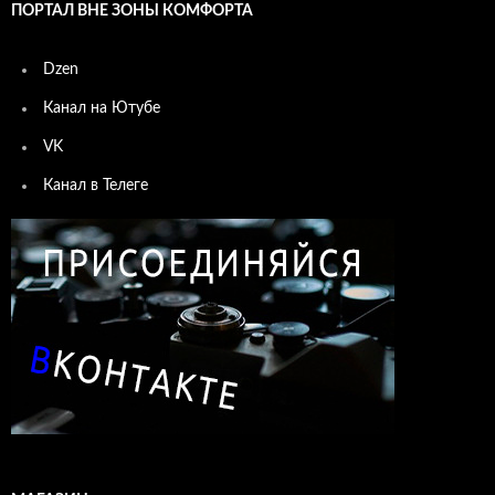
ПОРТАЛ ВНЕ ЗОНЫ КОМФОРТА
Dzen
Канал на Ютубе
VK
Канал в Телеге