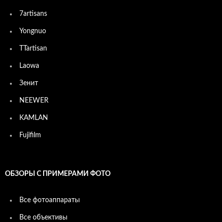
7artisans
Yongnuo
TTartisan
Laowa
Зенит
NEEWER
KAMLAN
Fujifilm
ОБЗОРЫ С ПРИМЕРАМИ ФОТО
Все фотоаппараты
Все объективы