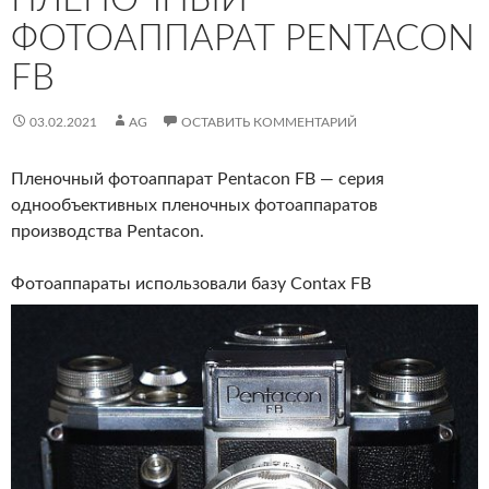
ФОТОАППАРАТ PENTACON
FB
03.02.2021
AG
ОСТАВИТЬ КОММЕНТАРИЙ
Пленочный фотоаппарат Pentacon FB — серия
однообъективных пленочных фотоаппаратов
производства Pentacon.
Фотоаппараты использовали базу Contax FB