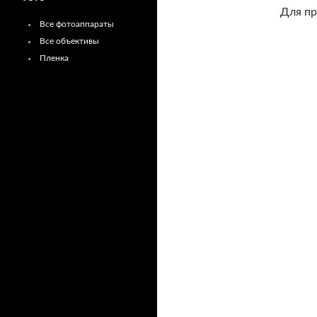
Для пр
Все фотоаппараты
Все объективы
Пленка