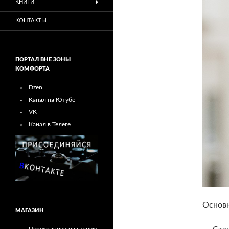
КНИГИ
КОНТАКТЫ
ПОРТАЛ ВНЕ ЗОНЫ
КОМФОРТА
Dzen
Канал на Ютубе
VK
Канал в Телеге
Основн
МАГАЗИН