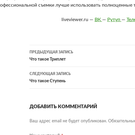
офессиональной съемки лучше использовать полноценные 
liveviewer.ru —
ВК
—
Рутуп
—
Тел
Навигация
ПРЕДЫДУЩАЯ ЗАПИСЬ
по
Что такое Триплет
записям
СЛЕДУЮЩАЯ ЗАПИСЬ
Что такое Ступень
ДОБАВИТЬ КОММЕНТАРИЙ
Ваш адрес email не будет опубликован.
Обязательны