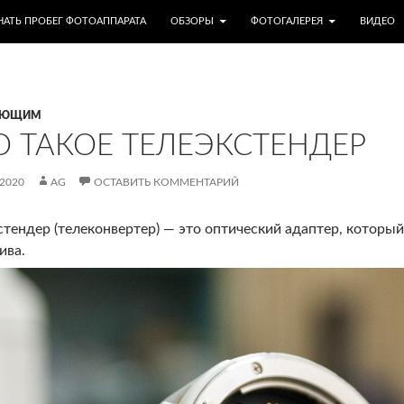
МУ
НАТЬ ПРОБЕГ ФОТОАППАРАТА
ОБЗОРЫ
ФОТОГАЛЕРЕЯ
ВИДЕО
АЮЩИМ
О ТАКОЕ ТЕЛЕЭКСТЕНДЕР
.2020
AG
ОСТАВИТЬ КОММЕНТАРИЙ
стендер (телеконвертер) — это оптический адаптер, которы
ива.