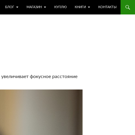
БЛОГ
МАГАЗИН
КУПЛЮ
КНИГИ
КОНТАКТЫ
й увеличивает фокусное расстояние