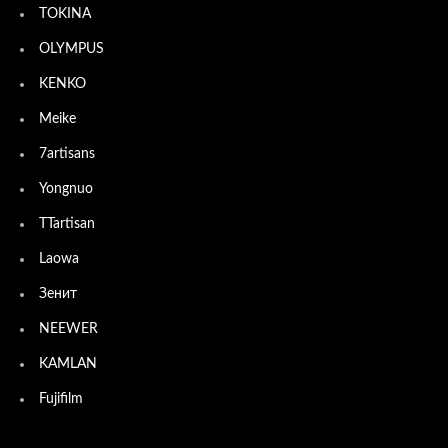
TOKINA
OLYMPUS
KENKO
Meike
7artisans
Yongnuo
TTartisan
Laowa
Зенит
NEEWER
KAMLAN
Fujifilm