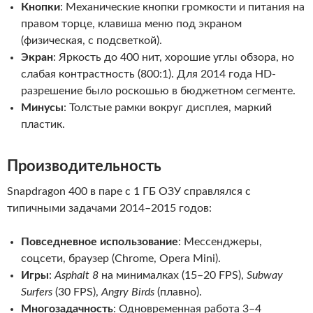
Кнопки
: Механические кнопки громкости и питания на
правом торце, клавиша меню под экраном
(физическая, с подсветкой).
Экран
: Яркость до 400 нит, хорошие углы обзора, но
слабая контрастность (800:1). Для 2014 года HD-
разрешение было роскошью в бюджетном сегменте.
Минусы
: Толстые рамки вокруг дисплея, маркий
пластик.
Производительность
Snapdragon 400 в паре с 1 ГБ ОЗУ справлялся с
типичными задачами 2014–2015 годов:
Повседневное использование
: Мессенджеры,
соцсети, браузер (Chrome, Opera Mini).
Игры
:
Asphalt 8
на минималках (15–20 FPS),
Subway
Surfers
(30 FPS),
Angry Birds
(плавно).
Многозадачность
: Одновременная работа 3–4