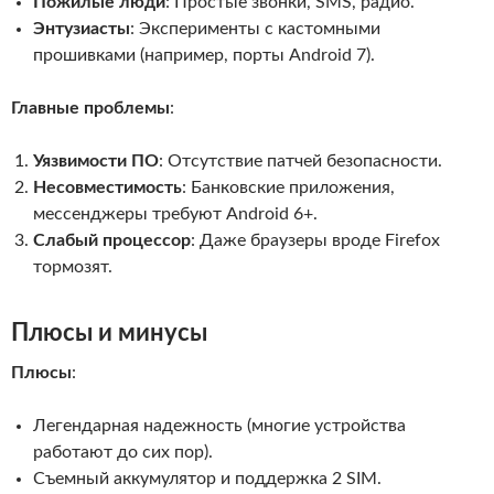
Пожилые люди
: Простые звонки, SMS, радио.
Энтузиасты
: Эксперименты с кастомными
прошивками (например, порты Android 7).
Главные проблемы
:
Уязвимости ПО
: Отсутствие патчей безопасности.
Несовместимость
: Банковские приложения,
мессенджеры требуют Android 6+.
Слабый процессор
: Даже браузеры вроде Firefox
тормозят.
Плюсы и минусы
Плюсы
:
Легендарная надежность (многие устройства
работают до сих пор).
Съемный аккумулятор и поддержка 2 SIM.