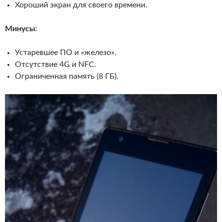
Хороший экран для своего времени.
Минусы
:
Устаревшее ПО и «железо».
Отсутствие 4G и NFC.
Ограниченная память (8 ГБ).