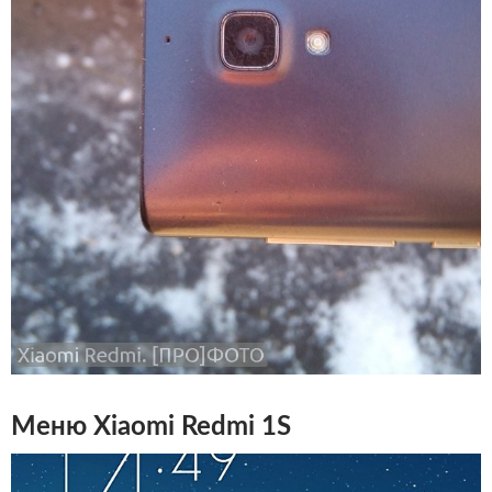
Меню Xiaomi Redmi 1S