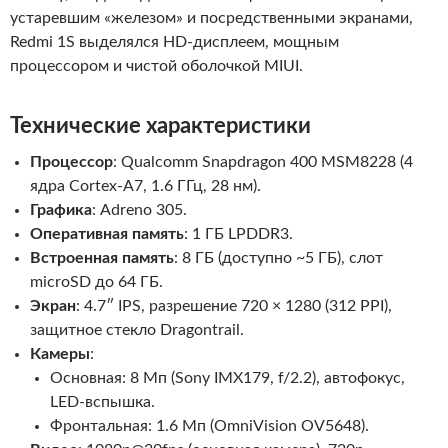
устаревшим «железом» и посредственными экранами,
Redmi 1S выделялся HD-дисплеем, мощным
процессором и чистой оболочкой MIUI.
Технические характеристики
Процессор
: Qualcomm Snapdragon 400 MSM8228 (4
ядра Cortex-A7, 1.6 ГГц, 28 нм).
Графика
: Adreno 305.
Оперативная память
: 1 ГБ LPDDR3.
Встроенная память
: 8 ГБ (доступно ~5 ГБ), слот
microSD до 64 ГБ.
Экран
: 4.7″ IPS, разрешение 720 × 1280 (312 PPI),
защитное стекло Dragontrail.
Камеры
:
Основная: 8 Мп (Sony IMX179, f/2.2), автофокус,
LED-вспышка.
Фронтальная: 1.6 Мп (OmniVision OV5648).