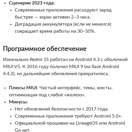
Сценарии 2023 года
:
Современные приложения расходуют заряд
быстрее — экран активен 2–3 часа.
Деградация аккумулятора (если не менялся)
сокращает время работы на 30–50%.
Программное обеспечение
Изначально Redmi 1S работал на Android 4.3 с оболочкой
MIUI V5. К 2016 году получил MIUI 9 (на базе Android
4.4.2), но дальнейшие обновления прекратились.
Плюсы MIUI
: Чистый интерфейс, темы, жесты,
оптимизация под слабое «железо».
Минусы
:
Нет обновлений безопасности с 2017 года.
Современные приложения требуют Android 5.0+.
Официальной прошивки на LineageOS или Android
Go нет.