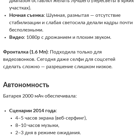
диапазон оставлял желать лучшего (пересветы в ярких
участках).
Ночная съемка
: Шумная, размытая — отсутствие
стабилизации и слабая светосила делали кадры почти
бесполезными.
Видео
: 1080p с дрожанием и плохим звуком.
Фронталка (1.6 Мп)
: Подходила только для
видеозвонков. Сегодня даже селфи для соцсетей
сделать сложно — разрешение слишком низкое.
Автономность
Батарея 2000 мАч обеспечивала:
Сценарии 2014 года
:
4–5 часов экрана (веб-серфинг),
8–10 часов музыки,
2–3 дня в режиме ожидания.