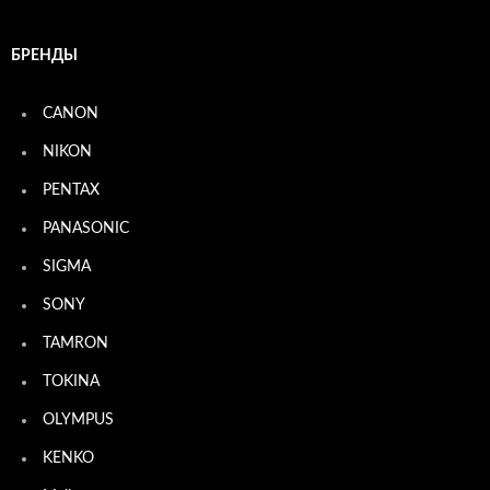
БРЕНДЫ
CANON
NIKON
PENTAX
PANASONIC
SIGMA
SONY
TAMRON
TOKINA
OLYMPUS
KENKO