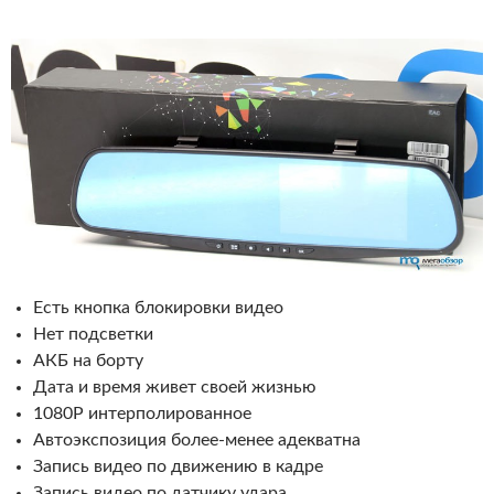
Есть кнопка блокировки видео
Нет подсветки
АКБ на борту
Дата и время живет своей жизнью
1080P интерполированное
Автоэкспозиция более-менее адекватна
Запись видео по движению в кадре
Запись видео по датчику удара