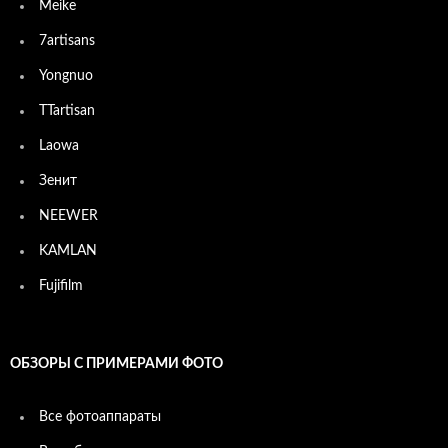
Meike
7artisans
Yongnuo
TTartisan
Laowa
Зенит
NEEWER
KAMLAN
Fujifilm
ОБЗОРЫ С ПРИМЕРАМИ ФОТО
Все фотоаппараты