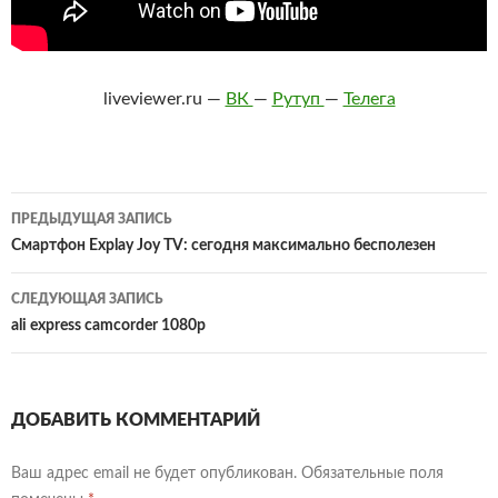
liveviewer.ru —
ВК
—
Рутуп
—
Телега
Навигация
ПРЕДЫДУЩАЯ ЗАПИСЬ
по
Смартфон Explay Joy TV: сегодня максимально бесполезен
записям
СЛЕДУЮЩАЯ ЗАПИСЬ
ali express camcorder 1080p
ДОБАВИТЬ КОММЕНТАРИЙ
Ваш адрес email не будет опубликован.
Обязательные поля