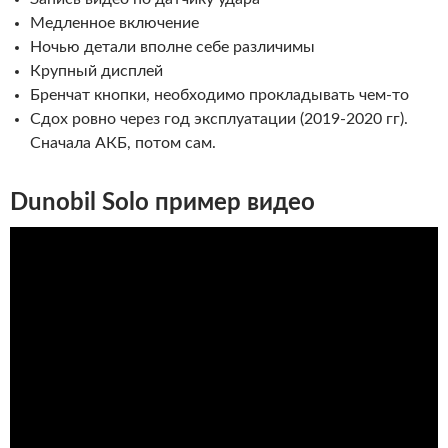
Медленное включение
Ночью детали вполне себе различимы
Крупный дисплей
Бренчат кнопки, необходимо прокладывать чем-то
Сдох ровно через год эксплуатации (2019-2020 гг).
Сначала АКБ, потом сам.
Dunobil Solo пример видео