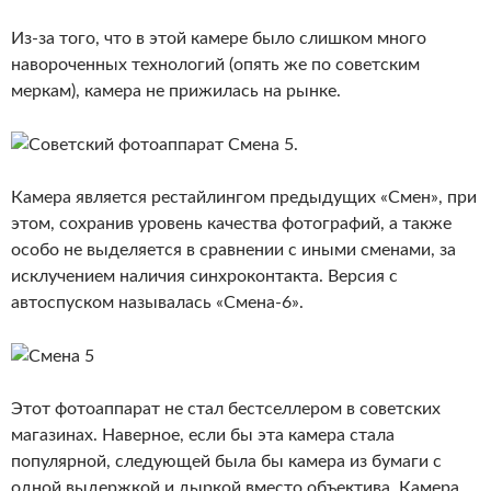
Из-за того, что в этой камере было слишком много
навороченных технологий (опять же по советским
меркам), камера не прижилась на рынке.
Камера является рестайлингом предыдущих «Смен», при
этом, сохранив уровень качества фотографий, а также
особо не выделяется в сравнении с иными сменами, за
исклучением наличия синхроконтакта. Версия с
автоспуском называлась «Смена-6».
Этот фотоаппарат не стал бестселлером в советских
магазинах. Наверное, если бы эта камера стала
популярной, следующей была бы камера из бумаги с
одной выдержкой и дыркой вместо объектива. Камера