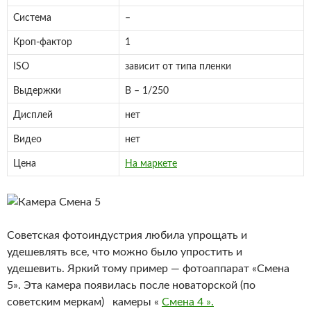
Система
–
Кроп-фактор
1
ISO
зависит от типа пленки
Выдержки
B – 1/250
Дисплей
нет
Видео
нет
Цена
На маркете
Советская фотоиндустрия любила упрощать и
удешевлять все, что можно было упростить и
удешевить. Яркий тому пример — фотоаппарат «Смена
5». Эта камера появилась после новаторской (по
советским меркам) камеры «
Смена 4 ».