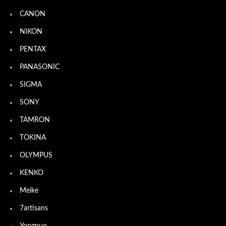
CANON
NIKON
PENTAX
PANASONIC
SIGMA
SONY
TAMRON
TOKINA
OLYMPUS
KENKO
Meike
7artisans
Yongnuo