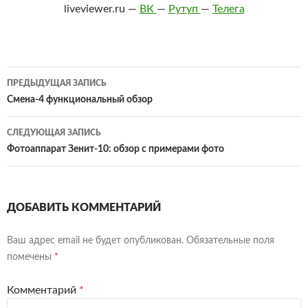
liveviewer.ru —
ВК
—
Рутуп
—
Телега
Навигация
ПРЕДЫДУЩАЯ ЗАПИСЬ
по
Смена-4 функциональный обзор
записям
СЛЕДУЮЩАЯ ЗАПИСЬ
Фотоаппарат Зенит-10: обзор с примерами фото
ДОБАВИТЬ КОММЕНТАРИЙ
Ваш адрес email не будет опубликован.
Обязательные поля
помечены
*
Комментарий
*