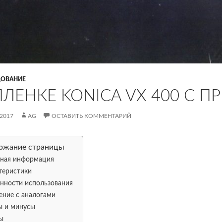
ОВАНИЕ
ПЛЕНКЕ KONICA VX 400 С 
.2017
AG
ОСТАВИТЬ КОММЕНТАРИЙ
ржание страницы
ная информация
теристики
нности использования
ение с аналогами
 и минусы
ы