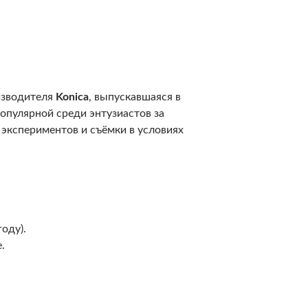
изводителя
Konica
, выпускавшаяся в
популярной среди энтузиастов за
экспериментов и съёмки в условиях
году).
.