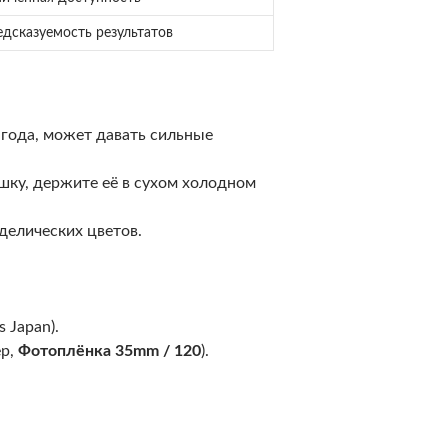
дсказуемость результатов
 года, может давать сильные
шку, держите её в сухом холодном
оделических цветов.
 Japan).
ер,
Фотоплёнка 35mm / 120
).