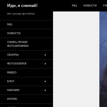
ПЕРЕЙТИ К СОДЕРЖИМО
Поиск
Иди, и снимай!
FAQ
НОВОСТИ
УЗ
йет анозер фотоблог
FAQ
НОВОСТИ
УЗНАТЬ ПРОБЕГ
ФОТОАППАРАТА
ОБЗОРЫ
ФОТОГАЛЕРЕЯ
ВИДЕО
БЛОГ
МАГАЗИН
КУПЛЮ