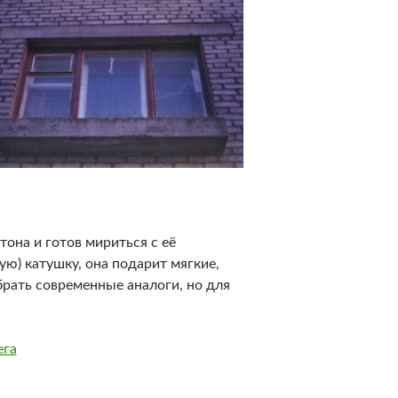
тона и готов мириться с её
ую) катушку, она подарит мягкие,
рать современные аналоги, но для
ега