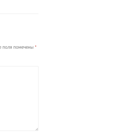
е поля помечены
*