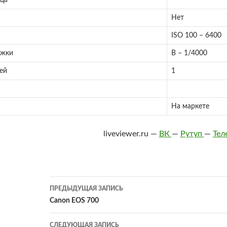
ца
Нет
ISO 100 – 6400
ржки
B – 1/4000
ей
1
На маркете
liveviewer.ru —
ВК
—
Рутуп
—
Тел
Навигация
ПРЕДЫДУЩАЯ ЗАПИСЬ
по
Canon EOS 700
записям
СЛЕДУЮЩАЯ ЗАПИСЬ