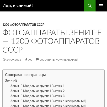
Поиск
Иди, и снимай!
ПЕРЕЙТИ
ОСНОВ
К
МЕНЮ
СОДЕРЖИМОМУ
1200 ФОТОАППАРАТОВ СССР
ФОТОАППАРАТЫ ЗЕНИТ-Е
— 1200 ФОТОАППАРАТОВ
СССР
24.09.2015
AG
ОСТАВИТЬ КОММЕНТАРИЙ
Содержание страницы
Зенит-Е
Зенит-Е Модельная группа I Выпуск 1
Зенит-Е Модельная группа I Выпуск 2
Зенит-Е Модельная группа I Выпуск 3
Зенит-Е Модельная группа I Выпуск 4 (специальный)
Зенит-Е Модельная группа I Выпуск 5 (специальный)