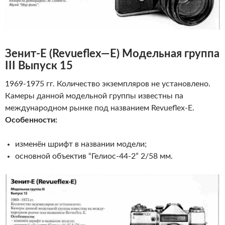
Зенит-Е
(
Revueflex
—
E
)
Модельная группа
III Выпуск 15
1969-1975 гг. Количество экземпляров не установлено.
Камеры данной модельной группы известны па
международном рынке под названием Revueflex-E.
Особенности:
изменён шрифт в названии модели;
основной объектив “Гелиос-44-2” 2/58 мм.