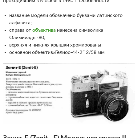
проходившим в Москве в 1980 г. Особенности:
название модели обозначено буквами латинского
алфавита;
справа от
объектива
нанесена символика
Олимииады-80;
верхняя и нижняя крышки хромированы;
основной объектив»Гелиос-44-2″ 2/58 мм.