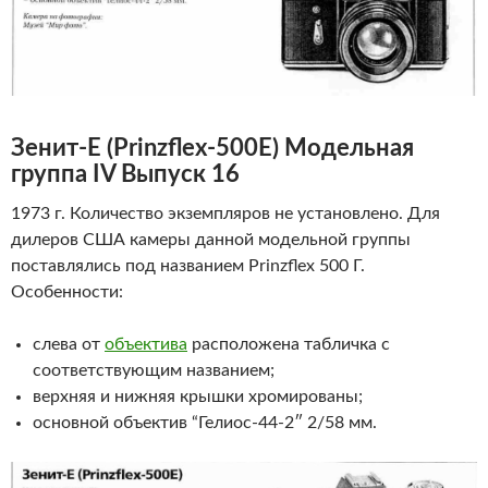
Зенит-Е
(
Prinzflex
-500
E
)
Модельная
группа IV Выпуск 16
1973 г. Количество экземпляров не установлено. Для
дилеров США камеры данной модельной группы
поставлялись под названием Prinzflex 500 Г.
Особенности:
слева от
объектива
расположена табличка с
соответствующим названием;
верхняя и нижняя крышки хромированы;
основной объектив “Гелиос-44-2″ 2/58 мм.