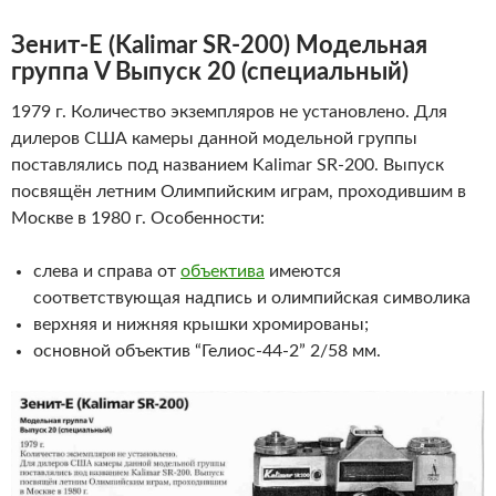
Зенит-Е
(
Kalimar
SR
-200)
Модельная
группа V Выпуск 20 (специальный)
1979 г. Количество экземпляров не установлено. Для
дилеров США камеры данной модельной группы
поставлялись под названием Kalimar SR-200. Выпуск
посвящён летним Олимпийским играм, проходившим в
Москве в 1980 г. Особенности:
слева и справа от
объектива
имеются
соответствующая надпись и олимпийская символика
верхняя и нижняя крышки хромированы;
основной объектив “Гелиос-44-2” 2/58 мм.