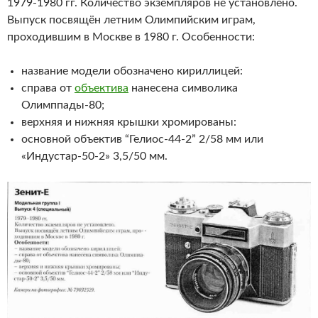
1979-1980 гг. Количество экземпляров не установлено.
Выпуск посвящён летним Олимпийским играм,
проходившим в Москве в 1980 г. Особенности:
название модели обозначено кириллицей:
справа от
объектива
нанесена символика
Олимппады-80;
верхняя и нижняя крышки хромированы:
основной объектив “Гелиос-44-2” 2/58 мм или
«Индустар-50-2» 3,5/50 мм.