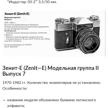
“Индустар-50-2″ 3,5/50 мм.
Зенит-Е
(
Zenit
—
E
)
Модельная группа II
Выпуск 7
1970-1982 гг. Количество экземпляров не установлено.
Особенности:
название модели обозначено буквами латинского
алфавита;