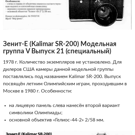
Зенит-Е
(
Kalimar
SR
-200)
Модельная
группа V Выпуск 21 (специальный)
1978 г. Количество экземпляров не установлено. Для
дилеров США камеры данной модельной группы
поставлялись под названием Kalimar SR-200. Выпуск
посвящён летним Олимпийским играм, проходившим в
Москве в 1980 г. Особенности:
на лицевую панель слева нанесён второй вариант
символики Олимпиады;
основной объектив «Гелиос-44-2» 2/58 мм.