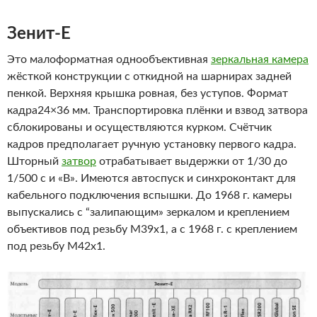
Зенит-Е
Это малоформатная однообъективная
зеркальная камера
жёсткой конструкции с откидной на шарнирах задней
пенкой. Верхняя крышка ровная, без уступов. Формат
кадра24×36 мм. Транспортировка плёнки и взвод затвора
сблокированы и осуществляются курком. Счётчик
кадров предполагает ручную установку первого кадра.
Шторный
затвор
отрабатывает выдержки от 1/30 до
1/500 с и «В». Имеются автоспуск и синхроконтакт для
кабельного подключения вспышки. До 1968 г. камеры
выпускались с “залипающим» зеркалом и креплением
объективов под резьбу М39х1, а с 1968 г. с креплением
под резьбу М42х1.