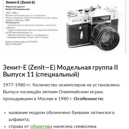
Зенит-Е
(
Zenit
—
E
)
Модельная группа II
Выпуск 11 (специальный)
1977-1980 гг. Количество экземпляров не установлено.
Выпуск посвящён летним Олимпийским играм,
проходившим в Москве в 1980 г.
Особенности:
название модели обозначено буквами латинского
алфавита;
справа от
объектива
нанесена символика