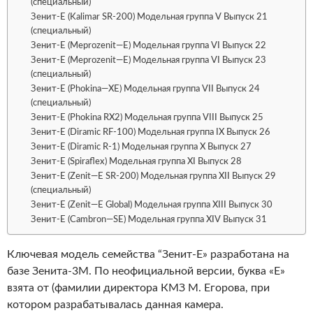
(специальный)
Зенит-Е (Kalimar SR-200) Модельная группа V Выпуск 21
(специальный)
Зенит-Е (Meprozenit—E) Модельная группа VI Выпуск 22
Зенит-Е (Meprozenit—E) Модельная группа VI Выпуск 23
(специальный)
Зенит-Е (Phokina—XE) Модельная группа VII Выпуск 24
(специальный)
Зенит-Е (Phokina RX2) Модельная группа VIII Выпуск 25
Зенит-Е (Diramic RF-100) Модельная группа IX Выпуск 26
Зенит-Е (Diramic R-1) Модельная группа X Выпуск 27
Зенит-Е (Spiraflex) Модельная группа XI Выпуск 28
Зенит-Е (Zenit—E SR-200) Модельная группа XII Выпуск 29
(специальный)
Зенит-Е (Zenit—E Global) Модельная группа XIII Выпуск 30
Зенит-Е (Cambron—SE) Модельная группа XIV Выпуск 31
Ключевая модель семейства “Зенит-Е» разработана на
базе Зенита-3М. По неофициальной версии, буква «Е»
взята от (фамилии директора КМЗ М. Егорова, при
котором разрабатывалась данная камера.