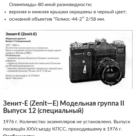
Олимпиады-80 иной разновидности;
верхняя и нижняя крышки окрашены в черный цвет;
основной объектив “Гелиос-44-2″ 2/58 мм.
Зенит-Е
(
Zenit
—
E
)
Модельная группа II
Выпуск 12 (специальный)
1976 г. Количество экземпляров не установлено. Выпуск
посвящён XXVсъезду КПСС, проходившему в 1976 г.