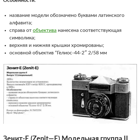
Особенности:
название модели обозначено буквами латинского
алфавита;
справа от
объектива
нанесена соответствующая
символика;
верхняя и нижняя крышки хромированы;
основной объектив “Гелиос-44-2″ 2/58 мм
Зенит-Е
(
Zenit
—
E
)
Модельная группа II