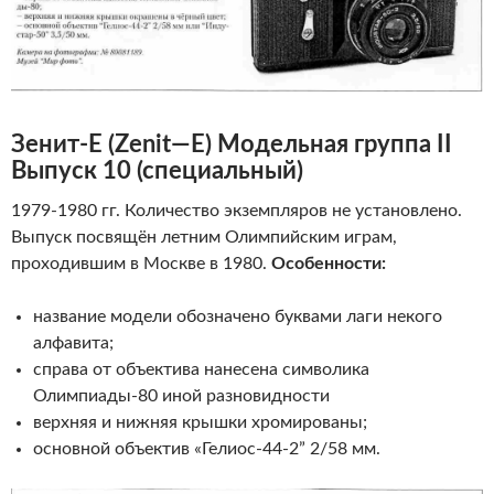
Зенит-Е
(
Zenit
—
E
)
Модельная группа II
Выпуск 10 (специальный)
1979-1980 гг. Количество экземпляров не установлено.
Выпуск посвящён летним Олимпийским играм,
проходившим в Москве в 1980.
Особенности:
название модели обозначено буквами лаги некого
алфавита;
справа от объектива нанесена символика
Олимпиады-80 иной разновидности
верхняя и нижняя крышки хромированы;
основной объектив «Гелиос-44-2” 2/58 мм.