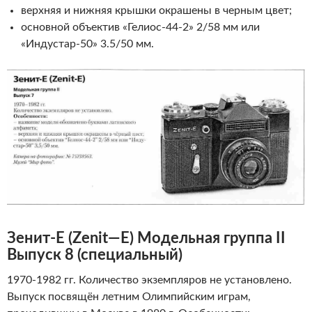
верхняя и нижняя крышки окрашены в черным цвет;
основной объектив «Гелиос-44-2» 2/58 мм или
«Индустар-50» 3.5/50 мм.
Зенит-Е
(
Zenit
—
E
)
Модельная группа II
Выпуск 8 (специальный)
1970-1982 гг. Количество экземпляров не установлено.
Выпуск посвящён летним Олимпийским играм,