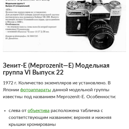
Зенит-Е
(
Meprozenit
—
E
)
Модельная
группа VI Выпуск 22
1972 г. Количество экземпляров ие установлено. В
Японии
фотоаппараты
данной модельной группы
известны под названием Meprozenit-E. Особенности:
слева от
объектива
расположена табличка с
соответствующим названием; верхняя и нижняя
крышки хромированы