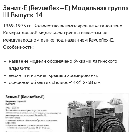
Зенит-Е
(
Revueflex
—
E
)
Модельная группа
III Выпуск 14
1969-1975 гг. Количество экземпляров не установлено.
Камеры данной модельной группы известны на
международном рынке под названием Revueflex-E.
Особенности:
название модели обозначено буквами латинского
алфавита;
верхняя и нижняя крышки хромированы;
основной объектив «Гелиос-44-2” 2/58 мм.