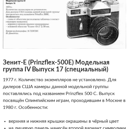
Зенит-Е
(
Prinzflex
-500
E
)
Модельная
группа IV Выпуск 17 (специальный)
1977 г. Количество экземпляров не установлено. Для
дилеров США камеры данной модельной группы
поставлялись под названием Prinzflex 500 С. Выпуск
посвящён Олимпийским играм, проходившим в Москне в
1980 г. Особенности:
верхняя и нижняя крышки окрашены в чёрный цвет
на лицевую панель нанесён второй вариант символики