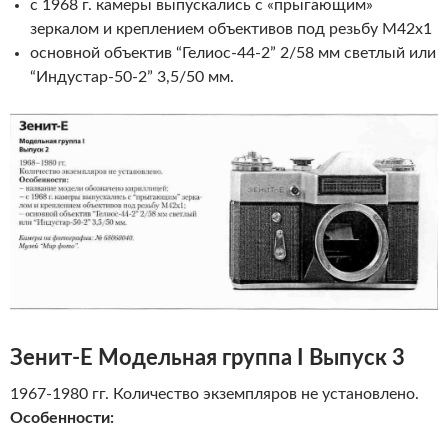
с 1968 г. камеры выпускались с «прыгающим»
зеркалом и креплением объективов под резьбу М42х1
основной объектив “Гелиос-44-2” 2/58 мм светлый или
“Индустар-50-2” 3,5/50 мм.
Зенит-Е
Модельная группа I Выпуск 3
1967-1980 гг. Количество экземпляров не установлено.
Особенности: