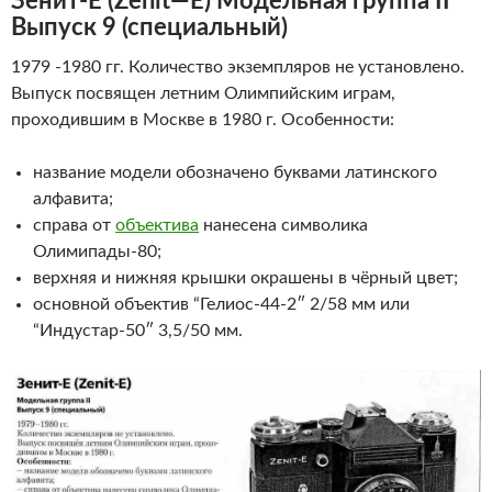
Зенит-Е
(
Zenit
—
E
)
Модельная группа II
Выпуск 9 (специальный)
1979 -1980 гг. Количество экземпляров не установлено.
Выпуск посвящен летним Олимпийским играм,
проходившим в Москве в 1980 г. Особенности:
название модели обозначено буквами латинского
алфавита;
справа от
объектива
нанесена символика
Олимипады-80;
верхняя и нижняя крышки окрашены в чёрный цвет;
основной объектив “Гелиос-44-2″ 2/58 мм или
“Индустар-50″ 3,5/50 мм.