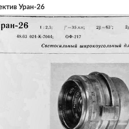
ктив Уран-26