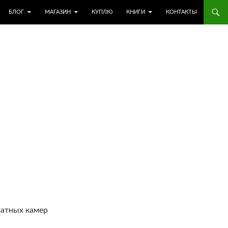
БЛОГ
МАГАЗИН
КУПЛЮ
КНИГИ
КОНТАКТЫ
матных камер