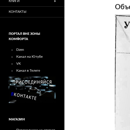
КНИГИ
Объе
КОНТАКТЫ
ПОРТАЛ ВНЕ ЗОНЫ
КОМФОРТА
Dzen
Канал на Ютубе
VK
Канал в Телеге
МАГАЗИН