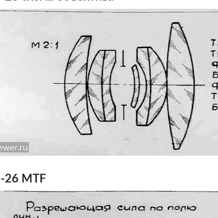
н-26 MTF