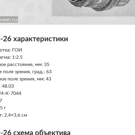
-26 характеристики
отка: ГОИ
гма: 1:2.5
ое расстояние, мм: 35
е поле зрения, град.: 63
ое поле зрения, мм: 43
: 48.03
24-К-7044
7
5 г
: 2,4×3,6 см
-26 схема объектива