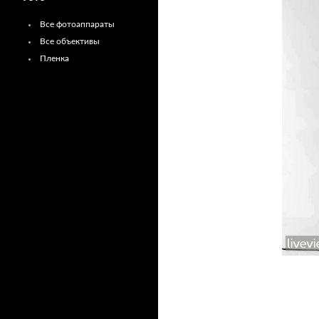
Все фотоаппараты
Все объективы
Пленка