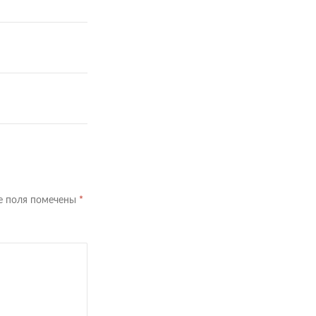
е поля помечены
*