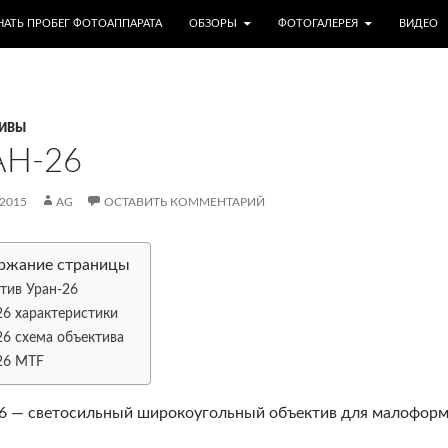
МУ
НАТЬ ПРОБЕГ ФОТОАППАРАТА
ОБЗОРЫ
ФОТОГАЛЕРЕЯ
ВИДЕО
ИВЫ
АН-26
.2015
AG
ОСТАВИТЬ КОММЕНТАРИЙ
ржание страницы
тив Уран-26
26 характеристики
26 схема объектива
26 MTF
6 — светосильный широкоугольный объектив для малофор