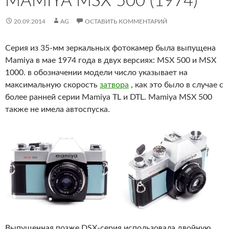
MAMIYA MSX 500 (1974)
20.09.2014
AG
ОСТАВИТЬ КОММЕНТАРИЙ
Серия из 35-мм зеркальных фотокамер была выпущена
Mamiya в мае 1974 года в двух версиях: MSX 500 и MSX
1000. в обозначении модели число указывает на
максимальную скорость
затвора
, как это было в случае с
более ранней серии Mamiya TL и DTL. Mamiya MSX 500
также не имела автоспуска.
Выпущенная позже DSX-серия использовала двойную