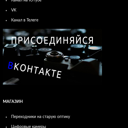
Канал на Ютубе
VK
Канал в Телеге
МАГАЗИН
Переходники на старую оптику
Цифровые камеры