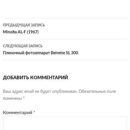
Навигация
ПРЕДЫДУЩАЯ ЗАПИСЬ
по
Minolta AL-F (1967)
записям
СЛЕДУЮЩАЯ ЗАПИСЬ
Пленочный фотоаппарат Beirette SL 300
ДОБАВИТЬ КОММЕНТАРИЙ
Ваш адрес email не будет опубликован.
Обязательные поля
помечены
*
Комментарий
*