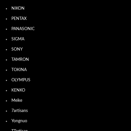
NIKON
PENTAX
PANASONIC
SIGMA
SONY
TAMRON
TOKINA
OLYMPUS
KENKO
Meike
7artisans
Yongnuo