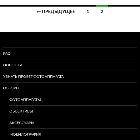
Навигация
← ПРЕДЫДУЩЕЕ
1
2
по
записям
FAQ
НОВОСТИ
УЗНАТЬ ПРОБЕГ ФОТОАППАРАТА
ОБЗОРЫ
ФОТОАППАРАТЫ
ОБЪЕКТИВЫ
АКСЕССУАРЫ
МОБИЛОГРАФИЯ