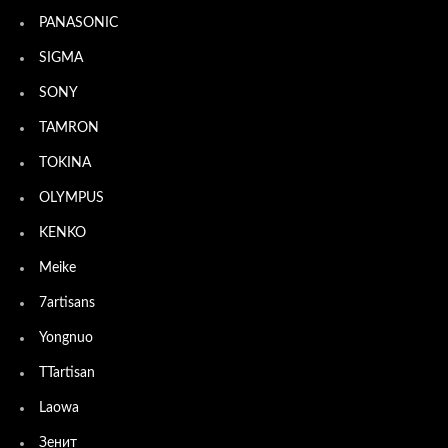
PANASONIC
SIGMA
SONY
TAMRON
TOKINA
OLYMPUS
KENKO
Meike
7artisans
Yongnuo
TTartisan
Laowa
Зенит