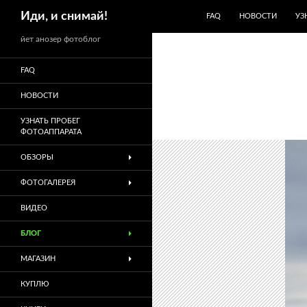
ПЕРЕЙТИ К СОДЕРЖИМО
Поиск
Иди, и снимай!
FAQ
НОВОСТИ
УЗ
йет анозер фотоблог
FAQ
НОВОСТИ
УЗНАТЬ ПРОБЕГ
ФОТОАППАРАТА
ОБЗОРЫ
ФОТОГАЛЕРЕЯ
ВИДЕО
БЛОГ
МАГАЗИН
КУПЛЮ